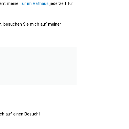
teht meine
Tür im Rathaus
jederzeit für
n, besuchen Sie mich auf meiner
ich auf einen Besuch!