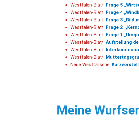
Westfalen-Blatt:
Frage 5 „Wirts
Westfalen-Blatt:
Frage 4 „Windk
Westfalen-Blatt:
Frage
3
„Bildu
Westfalen-Blatt:
Frage 2 „Kerno
Westfalen-Blatt:
Frage 1 „Umga
Westfalen-Blatt:
Aufstellung d
Westfalen-Blatt:
Interkommuna
Westfalen-Blatt:
Muttertagsgr
Neue Westfälische:
Kurzvorstel
Meine
Wurfse