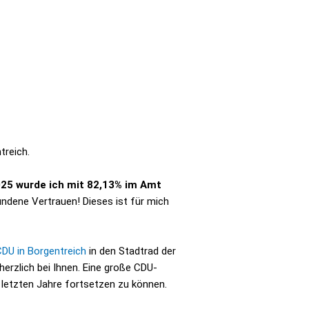
ntreich.
025 wurde ich mit 82,13% im Amt
bundene
Vertrauen! Dieses ist für mich
CDU in Borgentreich
in den Stadtrad der
herzlich bei Ihnen. Eine große CDU-
er letzten Jahre fortsetzen zu können.