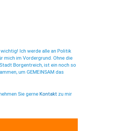
chtig! Ich werde alle an Politik
ür mich im Vordergrund. Ohne die
Stadt Borgentreich, ist ein noch so
 zusammen, um GEMEINSAM das
, nehmen Sie gerne
Kontakt
zu mir