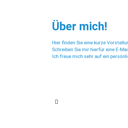
f
Über mich!
Hier finden Sie eine kurze Vorstell
Schreiben Sie mir hierfür eine E-Ma
Ich freue
mich sehr auf ein persönl