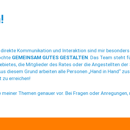
!
rekte Kommunikation und Interaktion sind mir besonders wi
öchte
GEMEINSAM GUTES GESTALTEN
. Das Team steht f
bietes, die Mitglieder des Rates oder die Angestellten der 
 Aus diesem Grund arbeiten alle Personen „Hand in Hand“
 zu erreichen!
ige meiner Themen genauer vor. Bei Fragen oder Anregungen