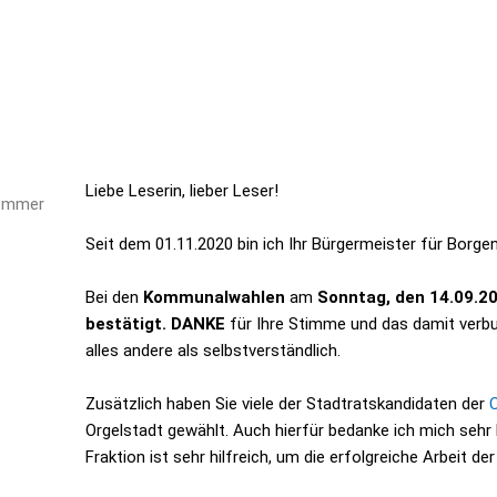
Liebe Leserin, lieber Leser!
Sommer
Seit dem 01.11.2020 bin ich Ihr Bürgermeister für Borge
Bei den
Kommunalwahlen
am
Sonntag, den 14.09.2
bestätigt. DANKE
für
Ihre
Stimme
und das
damit ver
alles andere als selbstverständlich.
Zusätzlich haben Sie viele der Stadtratskandidaten der
Orgelstadt gewählt. Auch hierfür
bedanke ich mich sehr 
Fraktion ist sehr hilfreich, um die erfolgreiche Arbeit d