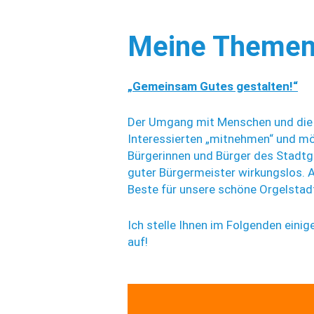
Meine Themen
„Gemeinsam Gutes gestalten!“
Der Umgang mit Menschen und die di
Interessierten „mitnehmen“ und m
Bürgerinnen und Bürger des Stadtge
guter Bürgermeister wirkungslos.
Beste für unsere schöne Orgelstadt
Ich stelle Ihnen im Folgenden ein
auf!